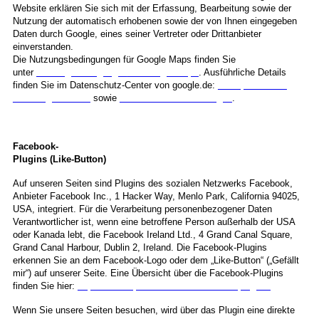
Website erklären Sie sich mit der Erfassung, Bearbeitung sowie der
Nutzung der automatisch erhobenen sowie der von Ihnen eingegeben
Daten durch Google,
eines seiner
Vertreter oder Drittanbieter
einverstanden.
Die Nutzungsbedingungen für Google Maps finden Sie
unter
Nutzungsbedingungen
für Google Maps
. Ausführliche Details
finden Sie im Datenschutz-Center von google.de:
Transparenz und
Wahlmöglichkeiten
sowie
Datenschutzbestimmungen
.
Facebook-
Plugins (Like-Button)
Auf unseren Seiten sind Plugins des sozialen Netzwerks Facebook,
Anbieter Facebook Inc., 1 Hacker Way, Menlo Park, California 94025,
USA, integriert. Für die Verarbeitung personenbezogener Daten
Verantwortlicher ist, wenn eine betroffene Person außerhalb der USA
oder Kanada lebt, die Facebook Ireland Ltd., 4 Grand Canal Square,
Grand Canal Harbour, Dublin 2, Ireland. Die Facebook-Plugins
erkennen Sie an dem Facebook-Logo oder dem „Like-Button“ („Gefällt
mir“) auf unserer Seite. Eine Übersicht über die Facebook-Plugins
finden Sie hier:
https://developers.facebook.com/docs/plugins/
.
Wenn Sie unsere Seiten besuchen, wird über das Plugin eine direkte