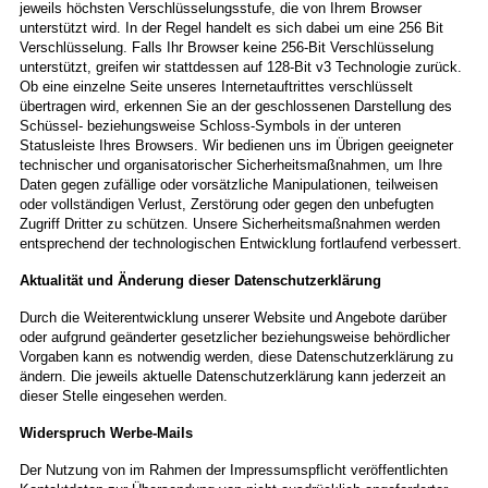
jeweils höchsten Verschlüsselungsstufe, die von Ihrem Browser
unterstützt wird. In der Regel handelt es sich dabei um eine 256 Bit
Verschlüsselung. Falls Ihr Browser keine 256-Bit Verschlüsselung
unterstützt, greifen wir stattdessen auf 128-Bit v3 Technologie zurück.
Ob eine einzelne Seite unseres Internetauftrittes verschlüsselt
übertragen wird, erkennen Sie an der geschlossenen Darstellung des
Schüssel- beziehungsweise Schloss-Symbols in der unteren
Statusleiste Ihres Browsers. Wir bedienen uns im Übrigen geeigneter
technischer und organisatorischer Sicherheitsmaßnahmen, um Ihre
Daten gegen zufällige oder vorsätzliche Manipulationen, teilweisen
oder vollständigen Verlust, Zerstörung oder gegen den unbefugten
Zugriff Dritter zu schützen. Unsere Sicherheitsmaßnahmen werden
entsprechend der technologischen Entwicklung fortlaufend verbessert.
Aktualität und Änderung dieser Datenschutzerklärung
Durch die Weiterentwicklung unserer Website und Angebote darüber
oder aufgrund geänderter gesetzlicher beziehungsweise behördlicher
Vorgaben kann es notwendig werden, diese Datenschutzerklärung zu
ändern. Die jeweils aktuelle Datenschutzerklärung kann jederzeit an
dieser Stelle eingesehen werden.
Widerspruch Werbe-Mails
Der Nutzung von im Rahmen der Impressumspflicht veröffentlichten