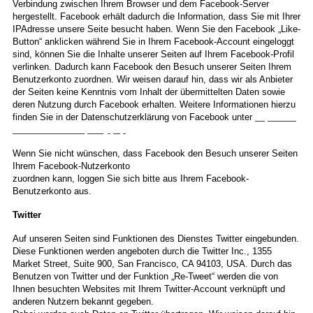
Verbindung zwischen Ihrem Browser und dem Facebook-Server
hergestellt. Facebook erhält dadurch die Information, dass Sie mit Ihrer
IPAdresse unsere Seite besucht haben. Wenn Sie den Facebook „Like-
Button“ anklicken während Sie in Ihrem Facebook-Account eingeloggt
sind, können Sie die Inhalte unserer Seiten auf Ihrem Facebook-Profil
verlinken. Dadurch kann Facebook den Besuch unserer Seiten Ihrem
Benutzerkonto zuordnen. Wir weisen darauf hin, dass wir als Anbieter
der Seiten keine Kenntnis vom Inhalt der übermittelten Daten sowie
deren Nutzung durch Facebook erhalten. Weitere Informationen hierzu
finden Sie in der Datenschutzerklärung von Facebook unter
https://de-
de.facebook.com/policy.php
.
Wenn Sie nicht wünschen, dass Facebook den Besuch unserer Seiten
Ihrem Facebook-Nutzerkonto
zuordnen kann, loggen Sie sich bitte aus Ihrem Facebook-
Benutzerkonto aus.
Twitter
Auf unseren Seiten sind Funktionen des Dienstes Twitter eingebunden.
Diese Funktionen werden angeboten durch die Twitter Inc., 1355
Market Street, Suite 900, San Francisco, CA 94103, USA. Durch das
Benutzen von Twitter und der Funktion „Re-Tweet“ werden die von
Ihnen besuchten Websites mit Ihrem Twitter-Account verknüpft und
anderen Nutzern bekannt gegeben.