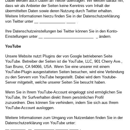
Dabei werden auch Daten an Twitter übertragen. Wir weisen darauf hin,
dass wir als Anbieter der Seiten keine Kenntnis vom Inhalt der
übermittelten Daten sowie deren Nutzung durch Twitter erhalten.
Weitere Informationen hierzu finden Sie in der Datenschutzerklärung
von Twitter unter
https://twitter.com/privacy
.
Ihre Datenschutzeinstellungen bei Twitter können Sie in den Konto-
Einstellungen unter
https://twitter.com/account/settings
ändern.
YouTube
Unsere Website nutzt Plugins der von Google betriebenen Seite
YouTube. Betreiber der Seiten ist die YouTube, LLC, 901 Cherry Ave.,
San Bruno, CA 94066, USA. Wenn Sie eine unserer mit einem
YouTube-Plugin ausgestatteten Seiten besuchen, wird eine Verbindung
zu den Servern von YouTube hergestellt. Dabei wird dem Youtube-
Server mitgeteilt, welche unserer Seiten Sie besucht haben.
Wenn Sie in Ihrem YouTube-Account eingeloggt sind ermöglichen Sie
YouTube, Ihr Surfverhalten direkt Ihrem persönlichen Profil
zuzuordnen. Dies können Sie verhindern, indem Sie sich aus Ihrem
YouTube-Account ausloggen.
Weitere Informationen zum Umgang von Nutzerdaten finden Sie in der
Datenschutzerklärung von YouTube unter:
https://www.google.de/intl/de/policies/privacy