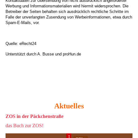
Kontaktdaten zur Übersendung von nicht ausdrücklich angeforderter
Werbung und Informationsmaterialien wird hiermit widersprochen. Die
Betreiber der Seiten behalten sich ausdrücklich rechtliche Schritte im
Falle der unverlangten Zusendung von Werbeinformationen, etwa durch
Spam-E-Mails, vor.
Quelle: eRecht24
Unterstützt durch A. Busse und proHun.de
Aktuelles
ZOS in der Päckchenstraße
das Buch zur ZOS!