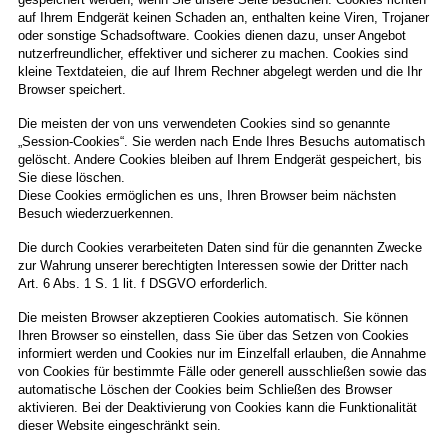
auf Ihrem Endgerät keinen Schaden an, enthalten keine Viren, Trojaner
oder sonstige Schadsoftware. Cookies dienen dazu, unser Angebot
nutzerfreundlicher, effektiver und sicherer zu machen. Cookies sind
kleine Textdateien, die auf Ihrem Rechner abgelegt werden und die Ihr
Browser speichert.
Die meisten der von uns verwendeten Cookies sind so genannte
„Session-Cookies“. Sie werden nach Ende Ihres Besuchs automatisch
gelöscht. Andere Cookies bleiben auf Ihrem Endgerät gespeichert, bis
Sie diese löschen.
Diese Cookies ermöglichen es uns, Ihren Browser beim nächsten
Besuch wiederzuerkennen.
Die durch Cookies verarbeiteten Daten sind für die genannten Zwecke
zur Wahrung unserer berechtigten Interessen sowie der Dritter nach
Art. 6 Abs. 1 S. 1 lit. f DSGVO erforderlich.
Die meisten Browser akzeptieren Cookies automatisch. Sie können
Ihren Browser so einstellen, dass Sie über das Setzen von Cookies
informiert werden und Cookies nur im Einzelfall erlauben, die Annahme
von Cookies für bestimmte Fälle oder generell ausschließen sowie das
automatische Löschen der Cookies beim Schließen des Browser
aktivieren. Bei der Deaktivierung von Cookies kann die Funktionalität
dieser Website eingeschränkt sein.