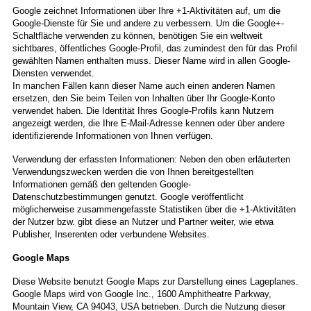
Google zeichnet Informationen über Ihre +1-Aktivitäten auf, um die
Google-Dienste für Sie und andere zu verbessern. Um die Google+-
Schaltfläche verwenden zu können, benötigen Sie ein weltweit
sichtbares, öffentliches Google-Profil, das zumindest den für das Profil
gewählten Namen enthalten muss. Dieser Name wird in allen Google-
Diensten verwendet.
In manchen Fällen kann dieser Name auch einen anderen Namen
ersetzen, den Sie beim Teilen von Inhalten über Ihr Google-Konto
verwendet haben. Die Identität Ihres Google-Profils kann Nutzern
angezeigt werden, die Ihre E-Mail-Adresse kennen oder über andere
identifizierende Informationen von Ihnen verfügen.
Verwendung der erfassten Informationen: Neben den oben erläuterten
Verwendungszwecken werden die von Ihnen bereitgestellten
Informationen gemäß den geltenden Google-
Datenschutzbestimmungen genutzt. Google veröffentlicht
möglicherweise zusammengefasste Statistiken über die +1-Aktivitäten
der Nutzer bzw. gibt diese an Nutzer und Partner weiter, wie etwa
Publisher, Inserenten oder verbundene Websites.
Google Maps
Diese Website benutzt Google Maps zur Darstellung eines Lageplanes.
Google Maps wird von Google Inc., 1600 Amphitheatre Parkway,
Mountain View, CA 94043, USA betrieben.
Durch die Nutzung dieser