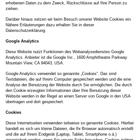
erhobenen Daten zu dem Zweck, Rückschlüsse auf Ihre Person zu
ziehen.
Darüber hinaus setzen wir beim Besuch unserer Website Cookies ein.
Nähere Erläuterungen dazu erhalten Sie in dieser
Datenschutzerklärung.
Google Analytics
Diese Website nutzt Funktionen des Webanalysedienstes Google
Analytics.
Anbieter ist die Google Inc., 1600 Amphitheatre Parkway
Mountain View, CA 94043, USA.
Google Analytics verwendet so genannte „Cookies“. Das sind
Textdateien, die auf Ihrem Computer gespeichert werden und die eine
Analyse der Benutzung der Website durch Sie ermöglichen. Die durch
den Cookie erzeugten Informationen über Ihre Benutzung dieser
Website werden in der Regel an einen Server von Google in den USA
übertragen und dort gespeichert.
Cookies
Diese Internetseiten verwenden teilweise so genannte Cookies. Hierbei
handelt es sich um kleine Dateien, die Ihr Browser automatisch erstellt
und die auf Ihrem Endgerät (Laptop, Tablet, Smartphone o.ä.)
gespeichert werden, wenn Sie unsere Seite besuchen. Cookies richten