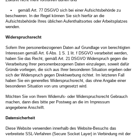
• gemäß Art. 77 DSGVO sich bei einer Aufsichtsbehörde zu
beschweren. In der Regel können Sie sich hierfür an die
Aufsichtsbehörde Ihres üblichen Aufenthaltsortes oder Arbeitsplatzes
wenden.
Widerspruchsrecht
Sofern Ihre personenbezogenen Daten auf Grundlage von berechtigten
Interessen gemäß Art. 6 Abs. 1 S. 1 lit. f DSGVO verarbeitet werden,
haben Sie das Recht, gemäß Art. 21 DSGVO Widerspruch gegen die
Verarbeitung Ihrer personenbezogenen Daten einzulegen, soweit dafür
Gründe vorliegen, die sich aus Ihrer besonderen Situation ergeben oder
sich der Widerspruch gegen Direktwerbung richtet. Im letzteren Fall
haben Sie ein generelles Widerspruchsrecht, das ohne Angabe einer
besonderen Situation von uns umgesetzt wird.
Möchten Sie von Ihrem Widerrufs- oder Widerspruchsrecht Gebrauch
machen, dann dies bitte per Postweg an die im Impressum
angegebene Anschrift.
Datensicherheit
Diese Website verwenden innerhalb des Website-Besuchs das
verbreitete SSL-Verfahren (Secure Socket Layer) in Verbindung mit der