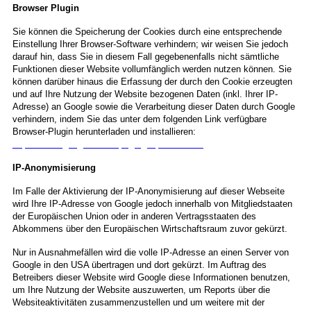
Browser Plugin
Sie können die Speicherung der Cookies durch eine entsprechende
Einstellung Ihrer Browser-Software verhindern; wir weisen Sie jedoch
darauf hin, dass Sie in diesem Fall gegebenenfalls nicht sämtliche
Funktionen dieser Website vollumfänglich werden nutzen können. Sie
können darüber hinaus die Erfassung der durch den Cookie erzeugten
und auf Ihre Nutzung der Website bezogenen Daten (inkl. Ihrer IP-
Adresse) an Google sowie die Verarbeitung dieser Daten durch Google
verhindern, indem Sie das unter dem folgenden Link verfügbare
Browser-Plugin herunterladen und installieren:
https://tools.google.com/dlpage/gaoptout?hl=de
IP-Anonymisierung
Im Falle der Aktivierung der IP-Anonymisierung auf dieser Webseite
wird Ihre IP-Adresse von Google jedoch innerhalb von Mitgliedstaaten
der Europäischen Union oder in anderen Vertragsstaaten des
Abkommens über den Europäischen Wirtschaftsraum zuvor gekürzt.
Nur in Ausnahmefällen wird die volle IP-Adresse an einen Server von
Google in den USA übertragen und dort gekürzt. Im Auftrag des
Betreibers dieser Website wird Google diese Informationen benutzen,
um Ihre Nutzung der Website auszuwerten, um Reports über die
Websiteaktivitäten zusammenzustellen und um weitere mit der