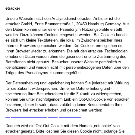
etracker
Unsere Website nutzt den Analysedienst etracker. Anbieter ist die
etracker GmbH, Erste Brunnenstraße 1, 20459 Hamburg Germany. Aus
den Daten können unter einem Pseudonym Nutzungsprofile erstellt
werden. Dazu können Cookies eingesetzt werden. Bei Cookies handelt
es sich um kleine Textdateien, die lokal im Zwischenspeicher Ihres
Internet-Browsers gespeichert werden. Die Cookies ermöglichen es,
Ihren Browser wieder zu erkennen. Die mit den etracker- Technologien
erhobenen Daten werden ohne die gesondert erteilte Zustimmung des
Betroffenen nicht genutzt, Besucher unserer Website persönlich zu
identifizieren und werden nicht mit personenbezogenen Daten über den
Träger des Pseudonyms zusammengeführt.
Der Datenerhebung und -speicherung können Sie jederzeit mit Wirkung
für die Zukunft widersprechen. Um einer Datenerhebung und -
speicherung Ihrer Besucherdaten für die Zukunft zu widersprechen,
können Sie unter nachfolgendem Link ein Opt-Out-Cookie von etracker
beziehen, dieser bewirkt, dass zukünftig keine Besucherdaten Ihres
Browsers bei etracker erhoben und gespeichert werden:
https://www.etracker.de/privacy?et=V23Jbb
Dadurch wird ein Opt-Out-Cookie mit dem Namen „cntcookie“ von
etracker gesetzt. Bitte löschen Sie diesen Cookie nicht, solange Sie