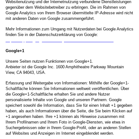
Websitenutzung und der Internetnutzung verbundene Dienstleistungen
gegenüber dem Websitebetreiber zu erbringen. Die im Rahmen von
Google Analytics von Ihrem Browser übermittelte IP-Adresse wird nicht
mit anderen Daten von Google zusammengeführt.
Mehr Informationen zum Umgang mit Nutzerdaten bei Google Analytics
finden Sie in der Datenschutzerklärung von Google:
https://support.google.com/analytics/answer/6004245?hl=de
Google+1
Unsere Seiten nutzen Funktionen von Google+1.
Anbieter ist die Google Inc. 1600 Amphitheatre Parkway Mountain
View, CA 94043, USA.
Erfassung und Weitergabe von Informationen: Mithilfe der Google+1-
Schaltfläche können Sie Informationen weltweit veröffentlichen. Über
die Google+1-Schaltfläche erhalten Sie und andere Nutzer
personalisierte Inhalte von Google und unseren Partnern. Google
speichert sowohl die Information, dass Sie für einen Inhalt +1 gegeben
haben, als auch Informationen über die Seite, die Sie beim Klicken auf
+1 angesehen haben. Ihre +1 können als Hinweise zusammen mit
Ihrem Profilnamen und Ihrem Foto in Google-Diensten, wie etwa in
Suchergebnissen oder in Ihrem Google-Profil, oder an anderen Stellen
auf Websites und Anzeigen im Internet eingeblendet werden.