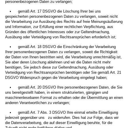
personenbezogenen Daten zu verlangen;
• gemäß Art. 17 DSGVO die Löschung Ihrer bei uns
gespeicherten personenbezogenen Daten zu verlangen, soweit nicht
die Verarbeitung zur Ausübung des Rechts auf freie Meinungsäußerung
und Information, zur Erfüllung einer rechtlichen Verpflichtung, aus
Gründen des öffentlichen Interesses oder zur Geltendmachung,
Ausübung oder Verteidigung von Rechtsansprüchen erforderlich ist;
• gemäß Art. 18 DSGVO die Einschränkung der Verarbeitung
Ihrer personenbezogenen Daten zu verlangen, soweit die Richtigkeit
der Daten von Ihnen bestritten wird, die Verarbeitung unrechtmäßig ist,
Sie aber deren Löschung ablehnen und wir die Daten nicht mehr
benötigen, Sie jedoch diese zur Geltendmachung, Ausübung oder
Verteidigung von Rechtsansprüchen benötigen oder Sie gemäß Art. 21
DSGVO Widerspruch gegen die Verarbeitung eingelegt haben;
• gemäß Art. 20 DSGVO Ihre personenbezogenen Daten, die Sie
uns bereitgestellt haben, in einem strukturierten, gängigen und
maschinenlesebaren Format zu erhalten oder die Übermittlung an einen
anderen Verantwortlichen zu verlangen;
• gemäß Art. 7 Abs. 3 DSGVO Ihre einmal erteilte Einwilligung
jederzeit gegenüber uns zu widerrufen. Dies hat zur Folge, dass wir
die Datenverarbeitung, die auf dieser Einwilligung beruhte, für die
Zukunft nicht mehr fortführen dürfen und