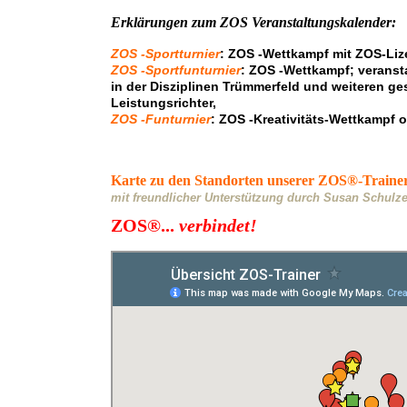
Erklärungen zum ZOS Veranstaltungskalender:
ZOS -Sportturnier
: ZOS -Wettkampf mit ZOS-Lize
ZOS -Sportfunturnier
: ZOS -Wettkampf; veranst
in der Disziplinen Trümmerfeld und weiteren ge
Leistungsrichter,
ZOS -Funturnier
: ZOS -Kreativitäts-Wettkampf 
Karte zu den Standorten unserer ZOS®-Traine
mit freundlicher Unterstützung durch Susan Schulz
ZOS®...
verbindet!