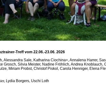
ztrainer-Treff vom 22.06.-23.06. 2026
h, Alessandra Sale, Katharina Ciochina+, Annalena Harrer, Sas
 Grosch, Silvia Meister, Nadine Fröhlich, Andrea Knoblauch, 
lze, Miriam Probst, Christof Piskol, Carola Henniger, Elena Fle
ier,
Lydia Borgers, Uschi Loth