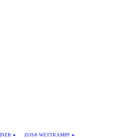
INER
ZOS® WETTKAMPF