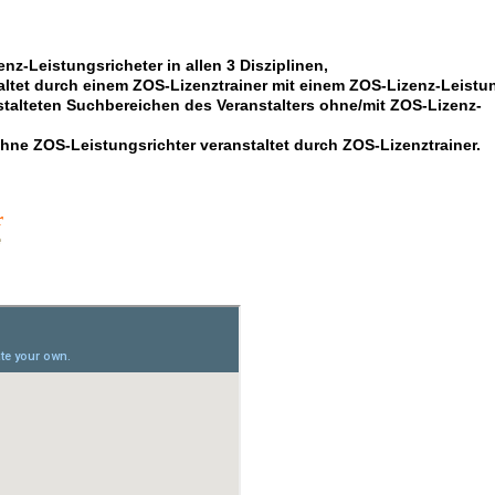
nz-Leistungsricheter in allen 3 Disziplinen,
altet durch einem ZOS-Lizenztrainer mit einem ZOS-Lizenz-Leistu
stalteten Suchbereichen des Veranstalters ohne/mit ZOS-Lizenz-
ohne ZOS-Leistungsrichter veranstaltet durch ZOS-Lizenztrainer.
r
e