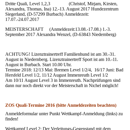
Dritte Quali, Level 1,2,3 (Christof, Mirjam, Kirsten,
Alexandra, Thomas, Ina) 12.-13. August 2017 Hundezentrum
Siegerland, (D-57299 Burbach) Anmeldezeit:
17.07.-24.07.2017
MEISTERSCHAFT (Anmeldezeit:13.08.-17.08.) 1.-3.
September 2017 Alexandra Wenzel, (D-63843 Niedernberg)
ACHTUNG! Lizenztrainertreff Familienhund ist am 30.-31.
August in Niedernberg. Lizenztrainertreff Sport ist am 10.-11.
August in Burbach. Start 10.00 Uhr.
Termine 2018: 12/13 Mai: Bremen Level 1/2/4, 16/17 Juni: Bad
Hersfeld Level 1/2, 11/12 August Immenreuth Level 1/2
Am 10/11 August Level 3 in Immenreuth. Nachprüfungen sind
dann nur noch direkt vor der Meisterschaft in Nichel möglich!
ZOS Quali-Termine 2016 (bitte Anmeldezeiten beachten)
Anmeldeformular unter Punkt Wettkampf-Anmeldung (links) zu
finden!
Wettkampf Level 2: Der Verleitungs-Gegenstand mit dem