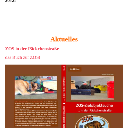
2012:
Aktuelles
ZOS in der Päckchenstraße
das Buch zur ZOS!