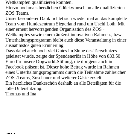
Wettkämpfen qualifizieren konnten.
Hierzu nochmals herzlichen Glückwunsch an alle qualifizierten
ZOS Teams.
Unser besonderer Dank richtet sich wieder mal an das komplette
Team vom Hundezentrum Siegerland rund um Uschi Loth. Mit
einer erneut hervorragenden Organisation des ZOS -
Wettkampfes sowie einem äußerst innovativen Rahmen-, bzw.
Unterhaltungsprogramm bleibt auch diese Veranstaltung in einer
ausnahmslos guten Erinnerung.
Dass dabei auch noch viel Gutes im Sinne des Tierschutzes
geleistet wurde, zeigte der Spendenerlös in Höhe von 833,50
Euro für unsere Dogworld-Stiftung, die übrigens auch in
Facebook präsent ist. Dieser hohe Betrag wurde im Rahmen
eines Unterhaltungsprogramms durch die Teilnahme zahlreicher
ZOS -Teams, Zuschauer und weiterer Gäste erzielt.
Ein herzliches Dankeschön deshalb an alle Beteiligten für die
tolle Unterstützung.
Thomas und Ina