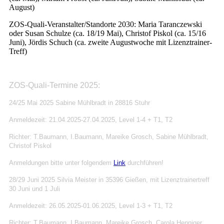
August)
ZOS-Quali-Veranstalter/Standorte 2030: Maria Taranczewski
oder Susan Schulze (ca. 18/19 Mai), Christof Piskol (ca. 15/16
Juni), Jördis Schuch (ca. zweite Augustwoche mit Lizenztrainer-
Treff)
ZOS-Quali-Termine
2025
:
24/25 Mai 2025 Sabine Mühlbradt in 28816 Stuhr
Anmeldezeit: 21.04.2025-27.04.2025, Level 1-4 + T1, T2
Richter: T.Baumann, I.Baumann, Mareike Grosch, Sabine Mühlbradt,
Christof Piskol
Anmeldungen bitte unter folgendem
Link
durchführen!
28/29 Juni 2025 Silvia Meister in 35396 Gießen
, mit Lizenztrainertreff
30 Juni und 1 Juli
Anmeldezeit: 26.05.2025-01.06.2025, Level 1-3 + T1, T2
Richter: T.Baumann, I.Baumann, Mareike Grosch, Carola Henniger,