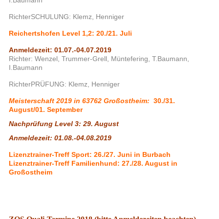
RichterSCHULUNG: Klemz, Henniger
Reichertshofen Level 1,2: 20./21. Juli
Anmeldezeit: 01.07.-04.07.2019
Richter: Wenzel, Trummer-Grell, Müntefering, T.Baumann,
I.Baumann
RichterPRÜFUNG: Klemz, Henniger
Meisterschaft 2019 in 63762 Großostheim:
30./31.
August/01. September
Nachprüfung Level 3: 29. August
Anmeldezeit: 01.08.-04.08.2019
Lizenztrainer-Treff Sport: 26./27. Juni in Burbach
Lizenztrainer-Treff Familienhund: 27./28. August in
Großostheim