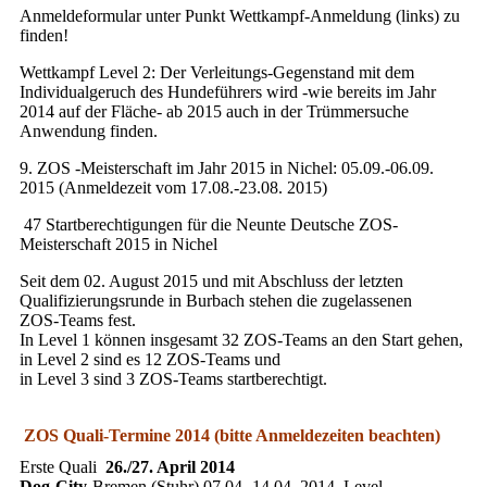
Anmeldeformular unter Punkt Wettkampf-Anmeldung (links) zu
finden!
Wettkampf Level 2: Der Verleitungs-Gegenstand mit dem
Individualgeruch des Hundeführers wird -wie bereits im Jahr
2014 auf der Fläche- ab 2015 auch in der Trümmersuche
Anwendung finden.
9. ZOS -Meisterschaft im Jahr 2015 in Nichel: 05.09.-06.09.
2015 (Anmeldezeit vom 17.08.-23.08. 2015)
47 Startberechtigungen für die Neunte Deutsche ZOS-
Meisterschaft 2015 in Nichel
Seit dem 02. August 2015 und mit Abschluss der letzten
Qualifizierungsrunde in Burbach stehen die zugelassenen
ZOS-Teams fest.
In Level 1 können insgesamt 32 ZOS-Teams an den Start gehen,
in Level 2 sind es 12 ZOS-Teams und
in Level 3 sind 3 ZOS-Teams startberechtigt.
ZOS Quali-Termine 2014 (bitte Anmeldezeiten beachten)
Erste Quali
26./27. April 2014
Dog-City
-Bremen (Stuhr) 07.04.-14.04. 2014, Level