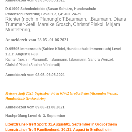
Anmeldezeit vom 03.05.-06.05.2021
D-01909 Schmiedefelde (Susan Schulze, Hundeschule
Pfotenschulzentrum) Level 1,2,3,4: Juli 24-25
Richter (noch in Planung!): T.Baumann, I.Baumann, Diana
Trummer-Grell, Mareike Grosch, Christof Piskol, Mirjam
Müntefering,
Anmeldezeit vom 28.05.-01.06.2021
D-95505 Immenreuth (Sabine Ködel, Hundeschule Immenreuth) Level
1,2,3: August 07-08
Richter (noch in Planung!): T.Baumann, I.Baumann, Sandra Wenzel,
Christof Piskol (Sabine Mühlbradt)
Anmeldezeit vom 03.05.-06.05.2021
Meisterschaft 2021 September 3-5 in 63762 Großostheim (Alexandra Wenzel,
Hundeschule Großostheim)
Anmeldezeit vom 09.08.-11.08.2021
Nachprüfung Level 4: 3. September
Lizenztrainer-Treff Sport: 31.August/01. September in Großostheim
Lizenztrainer-Treff Familienhund: 30./31. August in Großostheim