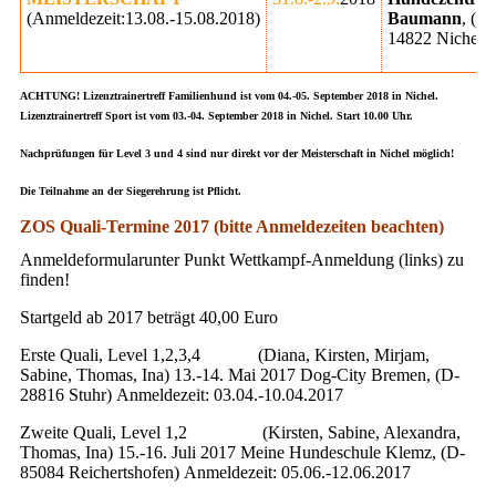
(Anmeldezeit:13.08.-15.08.2018)
Baumann
, (D-
14822 Nichel)
ACHTUNG! Lizenztrainertreff Familienhund ist vom 04.-05. September 2018 in Nichel.
Lizenztrainertreff Sport ist vom 03.-04. September 2018 in Nichel. Start 10.00 Uhr.
Nachprüfungen für Level 3 und 4 sind nur direkt vor der Meisterschaft in Nichel möglich!
Die Teilnahme an der Siegerehrung ist Pflicht.
ZOS Quali-Termine 2017 (bitte Anmeldezeiten beachten)
Anmeldeformularunter Punkt Wettkampf-Anmeldung (links) zu
finden!
Startgeld ab 2017 beträgt 40,00 Euro
Erste Quali, Level 1,2,3,4 (Diana, Kirsten, Mirjam,
Sabine, Thomas, Ina) 13.-14. Mai 2017 Dog-City Bremen, (D-
28816 Stuhr) Anmeldezeit: 03.04.-10.04.2017
Zweite Quali, Level 1,2 (Kirsten, Sabine, Alexandra,
Thomas, Ina) 15.-16. Juli 2017 Meine Hundeschule Klemz, (D-
85084 Reichertshofen) Anmeldezeit: 05.06.-12.06.2017