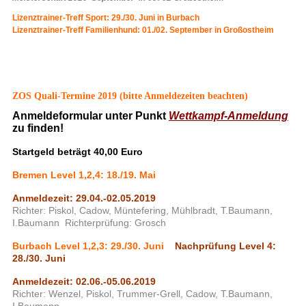
Lizenztrainer-Treff Sport: 29./30. Juni in Burbach
Lizenztrainer-Treff Familienhund: 01./02. September in Großostheim
ZOS Quali-Termine 2019 (bitte Anmeldezeiten beachten)
Anmeldeformular unter Punkt
Wettkampf-Anmeldung
zu finden!
Startgeld beträgt 40,00 Euro
Bremen Level 1,2,4: 18./19. Mai
Anmeldezeit: 29.04.-02.05.2019
R
ichter: Piskol, Cadow, Müntefering, Mühlbradt, T.Baumann,
I.Baumann Richterprüfung: Grosch
Burbach Level 1,2,3: 29./30. Juni
Nachprüfung Level 4:
28./30. Juni
Anmeldezeit: 02.06.-05.06.2019
Richter: Wenzel, Piskol, Trummer-Grell, Cadow, T.Baumann,
I.Baumann