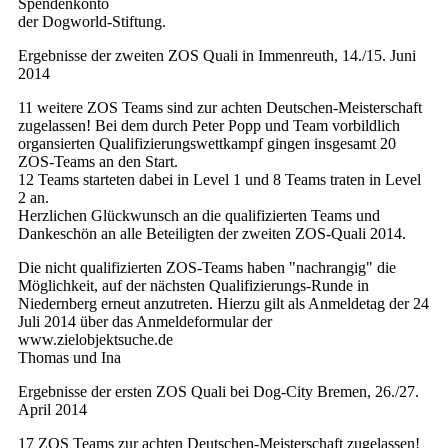
Spendenkonto
der Dogworld-Stiftung.
Ergebnisse der zweiten ZOS Quali in Immenreuth, 14./15. Juni
2014
11 weitere ZOS Teams sind zur achten Deutschen-Meisterschaft
zugelassen! Bei dem durch Peter Popp und Team vorbildlich
organsierten Qualifizierungswettkampf gingen insgesamt 20
ZOS-Teams an den Start.
12 Teams starteten dabei in Level 1 und 8 Teams traten in Level
2 an.
Herzlichen Glückwunsch an die qualifizierten Teams und
Dankeschön an alle Beteiligten der zweiten ZOS-Quali 2014.
Die nicht qualifizierten ZOS-Teams haben "nachrangig" die
Möglichkeit, auf der nächsten Qualifizierungs-Runde in
Niedernberg erneut anzutreten. Hierzu gilt als Anmeldetag der 24
Juli 2014 über das Anmeldeformular der
www.zielobjektsuche.de
Thomas und Ina
Ergebnisse der ersten ZOS Quali bei Dog-City Bremen, 26./27.
April 2014
17 ZOS Teams zur achten Deutschen-Meisterschaft zugelassen!