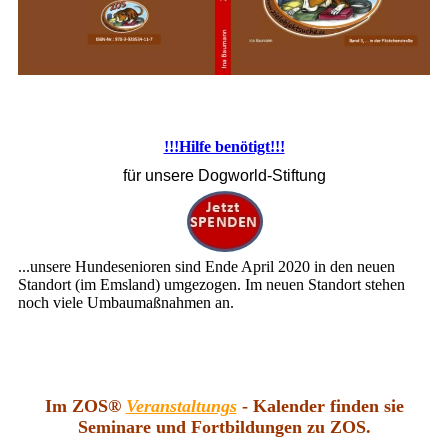
!!!Hilfe benötigt!!!
für unsere Dogworld-Stiftung
...unsere Hundesenioren sind Ende April 2020 in den neuen
Standort (im Emsland) umgezogen. Im neuen Standort stehen
noch viele Umbaumaßnahmen an.
Im ZOS®
Veranstaltungs
- Kalender finden sie
Seminare und Fortbildungen zu ZOS.