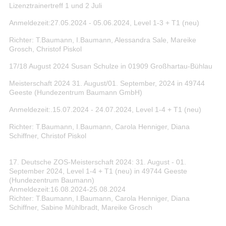
Lizenztrainertreff 1 und 2 Juli
Anmeldezeit:27.05.2024 - 05.06.2024
, Level 1-3 + T1 (neu)
Richter: T.Baumann, I.Baumann, Alessandra Sale, Mareike
Grosch, Christof Piskol
17/18 August
2024 Susan Schulze in
01909 Großhartau-Bühlau
Meisterschaft 2024 31. August/01. September, 2024 in 49744
Geeste (Hundezentrum Baumann GmbH)
Anmeldezeit:.15.07.2024 - 24.07.2024, Level 1-4 + T1 (neu)
Richter: T.Baumann, I.Baumann, Carola Henniger, Diana
Schiffner, Christof Piskol
17. Deutsche ZOS-Meisterschaft 2024: 31. August - 01.
September 2024, Level 1-4 + T1 (neu) in 49744 Geeste
(Hundezentrum Baumann)
Anmeldezeit:16.08.2024-25.08.2024
Richter: T.Baumann, I.Baumann, Carola Henniger, Diana
Schiffner, Sabine Mühlbradt, Mareike Grosch