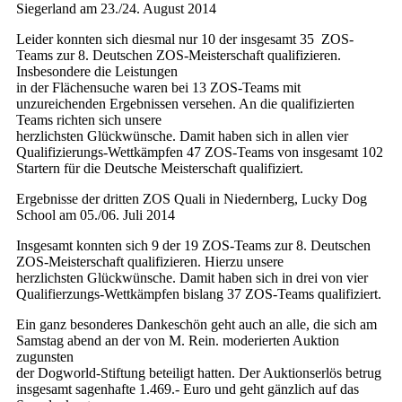
Siegerland am 23./24. August 2014
Leider konnten sich diesmal nur 10 der insgesamt 35 ZOS-
Teams zur 8. Deutschen ZOS-Meisterschaft qualifizieren.
Insbesondere die Leistungen
in der Flächensuche waren bei 13 ZOS-Teams mit
unzureichenden Ergebnissen versehen. An die qualifizierten
Teams richten sich unsere
herzlichsten Glückwünsche. Damit haben sich in allen vier
Qualifizierungs-Wettkämpfen 47 ZOS-Teams von insgesamt 102
Startern für die Deutsche Meisterschaft qualifiziert.
Ergebnisse der dritten ZOS Quali in Niedernberg, Lucky Dog
School am 05./06. Juli 2014
Insgesamt konnten sich 9 der 19 ZOS-Teams zur 8. Deutschen
ZOS-Meisterschaft qualifizieren. Hierzu unsere
herzlichsten Glückwünsche. Damit haben sich in drei von vier
Qualifierzungs-Wettkämpfen bislang 37 ZOS-Teams qualifiziert.
Ein ganz besonderes Dankeschön geht auch an alle, die sich am
Samstag abend an der von M. Rein. moderierten Auktion
zugunsten
der Dogworld-Stiftung beteiligt hatten. Der Auktionserlös betrug
insgesamt sagenhafte 1.469.- Euro und geht gänzlich auf das