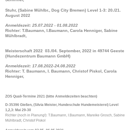
Stuhr, (Sabine Mühlbr., Dog City Bremen) Level 1-3: 20./21.
August 2022
Anmeldezeit: 25.07.2022 - 01.08.2022
Richter: T.Baumann, I.Baumann, Carola Henniger, Sabine
Mühlbradt,
Meisterschaft 2022 03./04. September, 2022 in 49744 Geeste
(Hundezentrum Baumann GmbH)
Anmeldezeit: 17.08.2022-24.08.2022
Richter: T. Baumann, I. Baumann, Christof Piskol, Carola
Henniger,
ZOS Quali-Termine 2021 (bitte Anmeldezeiten beachten)
D-35396 Gießen, (Silvia Meister, Hundeschule Hundemeisterei) Level
1,2,3: Mai 29-30
Richter (noch in Planung!): T.Baumann, I.Baumann, Mareike Grosch, Sabine
Mühlbradt, Christof Piskol