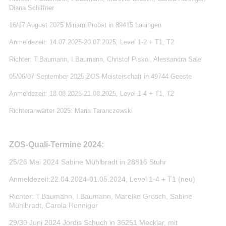
Diana Schiffner
16/17 August 2025 Miriam Probst in 89415 Lauingen
Anmeldezeit: 14.07.2025-20.07.2025, Level 1-2 + T1, T2
Richter: T.Baumann, I.Baumann, Christof Piskol, Alessandra Sale
05/06/07 September 2025 ZOS-Meisterschaft in 49744 Geeste
Anmeldezeit: 18.08.2025-21.08.2025, Level 1-4 + T1, T2
Richteranwärter 2025: Maria Taranczewski
ZOS-Quali-Termine
2024
:
25/26 Mai
2024 Sabine Mühlbradt in
28816 Stuhr
Anmeldezeit:22.04.2024-01.05.2024, Level 1-4 + T1 (neu)
Richter: T.Baumann, I.Baumann, Mareike Grosch, Sabine
Mühlbradt, Carola Henniger
29/30 Juni
2024 Jördis Schuch in
36251 Mecklar
, mit