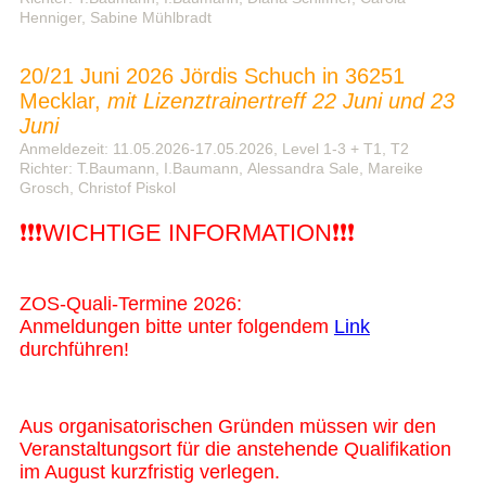
Henniger, Sabine Mühlbradt
20/21 Juni 2026 Jördis Schuch in 36251
Mecklar,
mit Lizenztrainertreff 22 Juni und 23
Juni
Anmeldezeit: 11.05.2026-17.05.2026, Level 1-3 + T1, T2
Richter: T.Baumann, I.Baumann, Alessandra Sale, Mareike
Grosch, Christof Piskol
❗❗❗WICHTIGE INFORMATION❗❗❗
ZOS-Quali-Termine 2026:
Anmeldungen bitte unter folgendem
Link
durchführen!
Aus organisatorischen Gründen müssen wir den
Veranstaltungsort für die anstehende Qualifikation
im August kurzfristig verlegen.