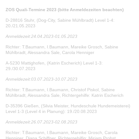
ZOS Quali-Termine 2023 (bitte Anmeldezeiten beachten)
D-28816 Stuhr, (Dog-City, Sabine Mühlbradt) Level 1-4:
20./21.05.2023
Anmeldezeit:24.04.2023-01.05.2023
Richter: T.Baumann, I.Baumann, Mareike Grosch, Sabine
Mühlbradt, Alessandra Sale, Carola Henniger
A-5230 Mattighofen, (Katrin Escherich) Level 1-3:
29./30.07.2023
Anmeldezeit:03.07.2023-10.07.2023
Richter: T.Baumann, I.Baumann, Christof Piskol, Sabine
Mühlbradt, Alessandra Sale, Richtergehilfe: Katrin Escherich
D-35396 Gießen, (Silvia Meister, Hundeschule Hundemeisterei)
Level 1-3 (Level 4 in Planung): 19./20.08.2023
Anmeldezeit:26.07.2023-02.08.2023
Richter: T.Baumann, I.Baumann, Mareike Grosch, Carola
Henniger, Diana Schiffner, Richtergehilfin: Miriam Probst