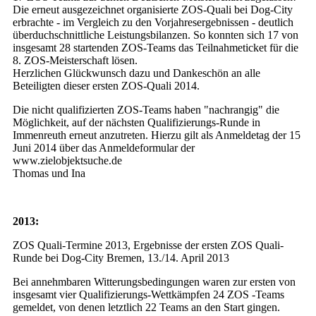
Die erneut ausgezeichnet organisierte ZOS-Quali bei Dog-City
erbrachte - im Vergleich zu den Vorjahresergebnissen - deutlich
überduchschnittliche Leistungsbilanzen. So konnten sich 17 von
insgesamt 28 startenden ZOS-Teams das Teilnahmeticket für die
8. ZOS-Meisterschaft lösen.
Herzlichen Glückwunsch dazu und Dankeschön an alle
Beteiligten dieser ersten ZOS-Quali 2014.
Die nicht qualifizierten ZOS-Teams haben "nachrangig" die
Möglichkeit, auf der nächsten Qualifizierungs-Runde in
Immenreuth erneut anzutreten. Hierzu gilt als Anmeldetag der 15
Juni 2014 über das Anmeldeformular der
www.zielobjektsuche.de
Thomas und Ina
2013:
ZOS Quali-Termine 2013, Ergebnisse der ersten ZOS Quali-
Runde bei Dog-City Bremen, 13./14. April 2013
Bei annehmbaren Witterungsbedingungen waren zur ersten von
insgesamt vier Qualifizierungs-Wettkämpfen 24 ZOS -Teams
gemeldet, von denen letztlich 22 Teams an den Start gingen.