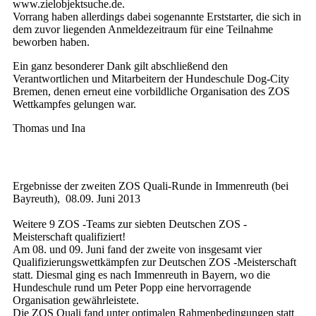
www.zielobjektsuche.de.
Vorrang haben allerdings dabei sogenannte Erststarter, die sich in
dem zuvor liegenden Anmeldezeitraum für eine Teilnahme
beworben haben.
Ein ganz besonderer Dank gilt abschließend den
Verantwortlichen und Mitarbeitern der Hundeschule Dog-City
Bremen, denen erneut eine vorbildliche Organisation des ZOS
Wettkampfes gelungen war.
Thomas und Ina
Ergebnisse der zweiten ZOS Quali-Runde in Immenreuth (bei
Bayreuth), 08.09. Juni 2013
Weitere 9 ZOS -Teams zur siebten Deutschen ZOS -
Meisterschaft qualifiziert!
Am 08. und 09. Juni fand der zweite von insgesamt vier
Qualifizierungswettkämpfen zur Deutschen ZOS -Meisterschaft
statt. Diesmal ging es nach Immenreuth in Bayern, wo die
Hundeschule rund um Peter Popp eine hervorragende
Organisation gewährleistete.
Die ZOS Quali fand unter optimalen Rahmenbedingungen statt